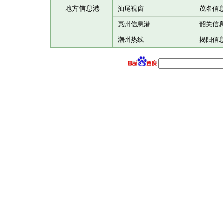
地方信息港
汕尾视窗
茂名信
惠州信息港
韶关信
潮州热线
揭阳信