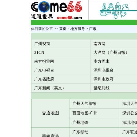
你目前的位置 >>
首页
>
地方服务
> 广东
广州视窗
南方网
21CN
大洋网（广州日报
）
南方报业网
南方周末
广东电视台
深圳电视台
广东省政府
深圳市政府
广东新闻（英文）
世纪前线
广州天气预报
深圳天
交通地图
百度地图-广州
深圳公
广州地铁
深圳地
广东移动
广东联
手机宽带